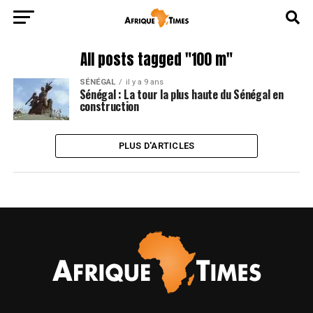
All posts tagged "100 m"
SÉNÉGAL
il y a 9 ans
Sénégal : La tour la plus haute du Sénégal en
construction
PLUS D'ARTICLES