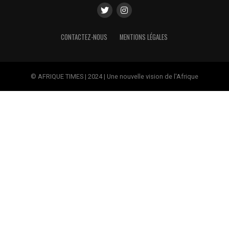
CONTACTEZ-NOUS
MENTIONS LÉGALES
© AFRIQUE TIMES | 2024 | Une nouvelle vision de l'Afrique