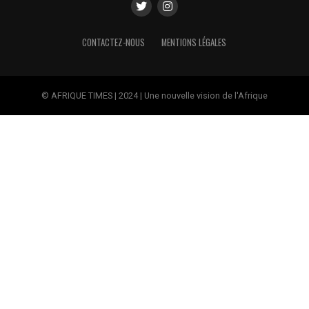
CONTACTEZ-NOUS
MENTIONS LÉGALES
© AFRIQUE TIMES | 2024 | Une nouvelle vision de l'Afrique