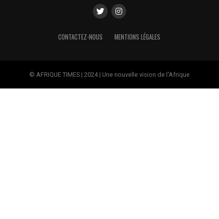
CONTACTEZ-NOUS
MENTIONS LÉGALES
© AFRIQUE TIMES | 2024 | Une nouvelle vision de l'Afrique