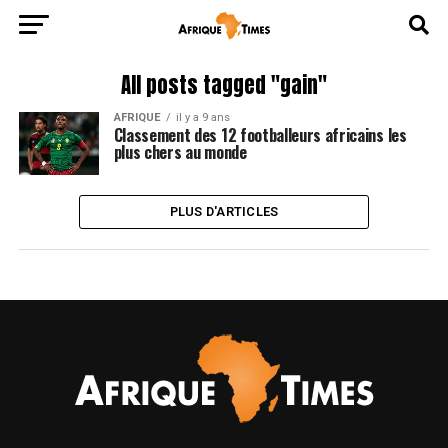
All posts tagged "gain"
AFRIQUE
il y a 9 ans
Classement des 12 footballeurs africains les
plus chers au monde
PLUS D'ARTICLES