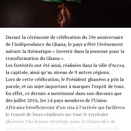
Durant la cérémonie de célébration du 59e anniversaire
de l’indépendance du Ghana, le pays a fêté l’évènement
suivant la thématique « Investir dans la jeunesse pour la
transformation du Ghana ».
Les festivités ont été ainsi, réalisées dans la ville d’Accra,
la capitale, ainsi qu’au niveau de 9 autres régions.
Lors de cette célébration, le Président ghanéen a pris la
parole, et un sujet important à marquer l’esprit de tous.
En effet, ce dernier a mentionné dans son discours que
dès juillet 2016, les 54 pays membres de l’Union
Africaine bénéficieront d’un visa à l’arrivée qui facilitera
le transit de leurs résidents sur tout le territoire
ghanéen. Une bonne stratégie pour le Ghana afin de
permettre aux États membres de l’Union Africaine de