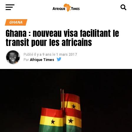
GHANA
Ghana : nouveau visa facilitant le
transit pour les africains
Publié
il y a 9 ans
le
1 mars 2017
Par
Afrique Times